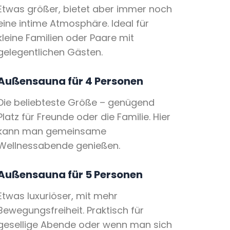
Etwas größer, bietet aber immer noch
eine intime Atmosphäre. Ideal für
kleine Familien oder Paare mit
gelegentlichen Gästen.
Außensauna für 4 Personen
Die beliebteste Größe – genügend
Platz für Freunde oder die Familie. Hier
kann man gemeinsame
Wellnessabende genießen.
Außensauna für 5 Personen
Etwas luxuriöser, mit mehr
Bewegungsfreiheit. Praktisch für
gesellige Abende oder wenn man sich