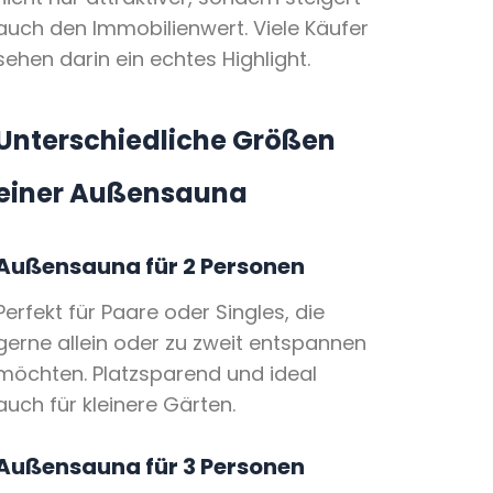
auch den Immobilienwert. Viele Käufer
sehen darin ein echtes Highlight.
Unterschiedliche Größen
einer Außensauna
Außensauna für 2 Personen
Perfekt für Paare oder Singles, die
gerne allein oder zu zweit entspannen
möchten. Platzsparend und ideal
auch für kleinere Gärten.
Außensauna für 3 Personen