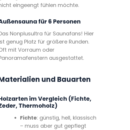
nicht eingeengt fühlen möchte.
Außensauna für 6 Personen
Das Nonplusultra für Saunafans! Hier
ist genug Platz für größere Runden.
Oft mit Vorraum oder
Panoramafenstern ausgestattet.
Materialien und Bauarten
Holzarten im Vergleich (Fichte,
Zeder, Thermoholz)
Fichte
: günstig, hell, klassisch
– muss aber gut gepflegt