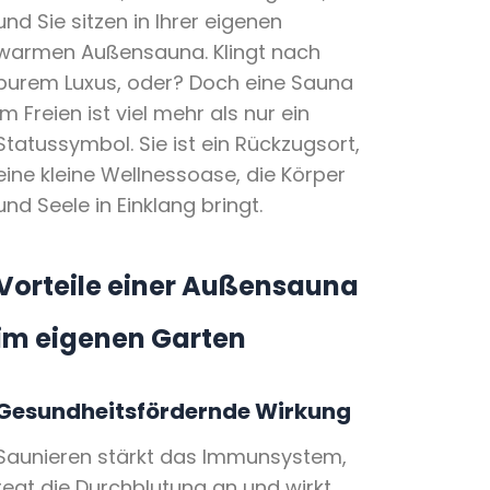
und Sie sitzen in Ihrer eigenen
warmen Außensauna. Klingt nach
purem Luxus, oder? Doch eine Sauna
im Freien ist viel mehr als nur ein
Statussymbol. Sie ist ein Rückzugsort,
eine kleine Wellnessoase, die Körper
und Seele in Einklang bringt.
Vorteile einer Außensauna
im eigenen Garten
Gesundheitsfördernde Wirkung
Saunieren stärkt das Immunsystem,
regt die Durchblutung an und wirkt