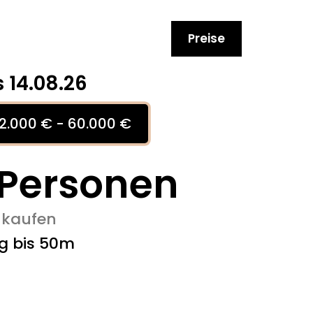
Preise
s 14.08.26
2.000 € - 60.000 €
Personen
 kaufen
g bis 50m