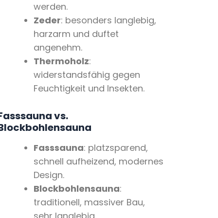
werden.
Zeder
: besonders langlebig,
harzarm und duftet
angenehm.
Thermoholz
:
widerstandsfähig gegen
Feuchtigkeit und Insekten.
Fasssauna vs.
Blockbohlensauna
Fasssauna
: platzsparend,
schnell aufheizend, modernes
Design.
Blockbohlensauna
:
traditionell, massiver Bau,
sehr langlebig.