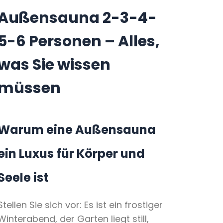
Außensauna 2-3-4-
5-6 Personen – Alles,
was Sie wissen
müssen
Warum eine Außensauna
ein Luxus für Körper und
Seele ist
Stellen Sie sich vor: Es ist ein frostiger
Winterabend, der Garten liegt still,