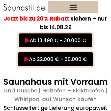
Zum
Inhalt
springen
Jetzt bis zu 20% Rabatt
sichern
– nur
bis 14.08.26
Ab 13.490 € - 30.000 €
Ab 22.000 € - 60.000 €
Saunahaus mit Vorraum
und Dusche | Holzofen – Elektroofen |
Whirlpool auf Wunsch kaufen
Schlüsselfertige Lieferung europaweit