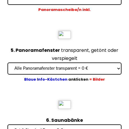
Panoramascheibe/n inkl.
5. Panoramafenster
transparent, getönt oder
verspiegelt
Blaue Info-Kästchen
anklicken
= Bilder
6. Saunabänke