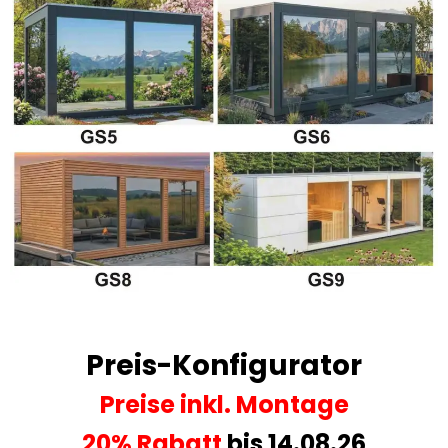
Preis-Konfigurator
Preise
inkl. Montage
20% Rabatt
bis 14.08.26