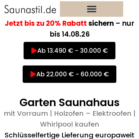
Zum
Inhalt
springen
Jetzt bis zu 20% Rabatt
sichern
– nur
bis 14.08.26
Ab 13.490 € - 30.000 €
Ab 22.000 € - 60.000 €
Garten Saunahaus
mit Vorraum | Holzofen – Elektroofen |
Whirlpool kaufen
Schlüsselfertige Lieferung europaweit