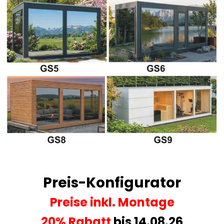
Preis-Konfigurator
Preise
inkl. Montage
20% Rabatt
bis 14.08.26