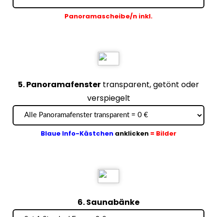
Panoramascheibe/n inkl.
5. Panoramafenster
transparent, getönt oder
verspiegelt
Blaue Info-Kästchen
anklicken
= Bilder
6. Saunabänke