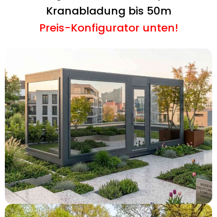
Kranabladung bis 50m
Preis-Konfigurator unten!