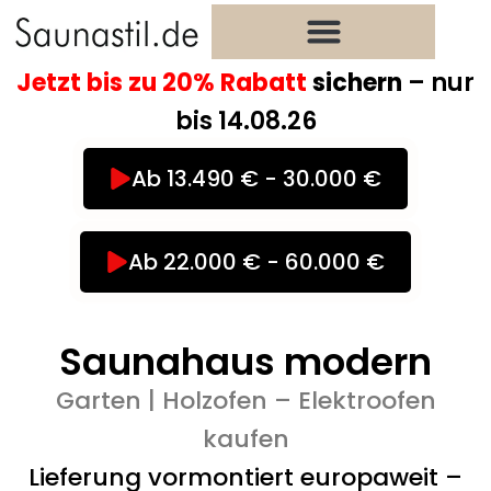
Zum
Inhalt
springen
Jetzt bis zu 20% Rabatt
sichern
– nur
bis 14.08.26
Ab 13.490 € - 30.000 €
Ab 22.000 € - 60.000 €
Saunahaus modern
Garten | Holzofen – Elektroofen
kaufen
Lieferung vormontiert europaweit –