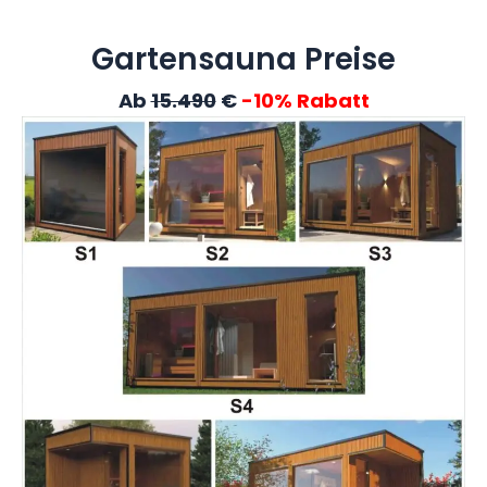
Gartensauna Preise
Ab
15.490
€
-10% Rabatt