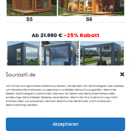
Ab
21.990
€
-25% Rabatt
Um Ihnen ein optimales Erlebnis zu bieten, verwenden wir Technologien wie Cookies,
um Geräteinformationen zu speichern und/oder darauf zuzugreifen. Wenn Sie
diesen Technologien zustimmen, können wir Daten wie das Surfverhalten oder
eindeutige IDs auf dieser Website verarbeiten. Wenn Sie Ihre Zustimmung nicht
erteilen oder zurückziehen, können bestimmte Merkmale und Funktionen
beeinträchtigt werden.
Akzeptieren