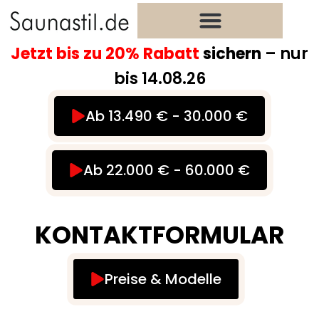
Zum
Inhalt
springen
Jetzt bis zu 20% Rabatt
sichern
– nur
bis 14.08.26
Ab 13.490 € - 30.000 €
Ab 22.000 € - 60.000 €
KONTAKTFORMULAR
Preise & Modelle