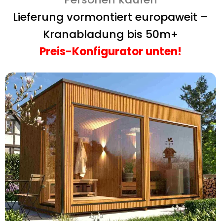
Lieferung vormontiert europaweit –
Kranabladung bis 50m+
Preis-Konfigurator unten!