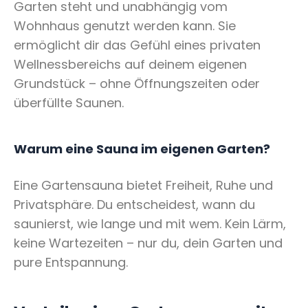
Garten steht und unabhängig vom
Wohnhaus genutzt werden kann. Sie
ermöglicht dir das Gefühl eines privaten
Wellnessbereichs auf deinem eigenen
Grundstück – ohne Öffnungszeiten oder
überfüllte Saunen.
Warum eine Sauna im eigenen Garten?
Eine Gartensauna bietet Freiheit, Ruhe und
Privatsphäre. Du entscheidest, wann du
saunierst, wie lange und mit wem. Kein Lärm,
keine Wartezeiten – nur du, dein Garten und
pure Entspannung.