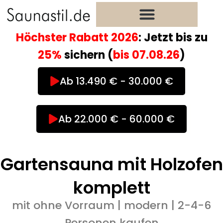
Zum
Inhalt
springen
Höchster Rabatt 2026
: Jetzt bis zu
25%
sichern (
bis
07.08.26
)
Ab 13.490 € - 30.000 €
Ab 22.000 € - 60.000 €
Gartensauna mit Holzofen
komplett
mit ohne Vorraum | modern | 2-4-6
Personen kaufen