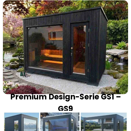
Premium Design-Serie GS1 –
GS9