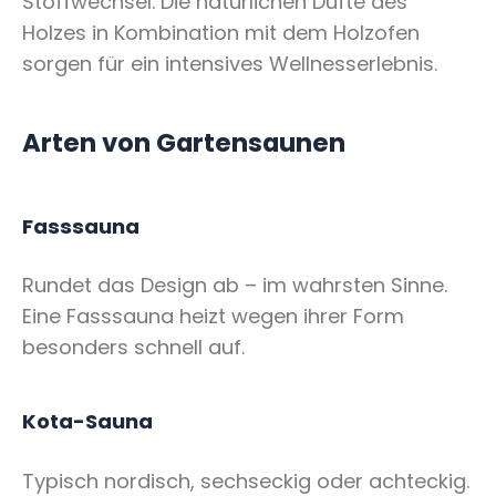
Stoffwechsel. Die natürlichen Düfte des
Holzes in Kombination mit dem Holzofen
sorgen für ein intensives Wellnesserlebnis.
Arten von Gartensaunen
Fasssauna
Rundet das Design ab – im wahrsten Sinne.
Eine Fasssauna heizt wegen ihrer Form
besonders schnell auf.
Kota-Sauna
Typisch nordisch, sechseckig oder achteckig.