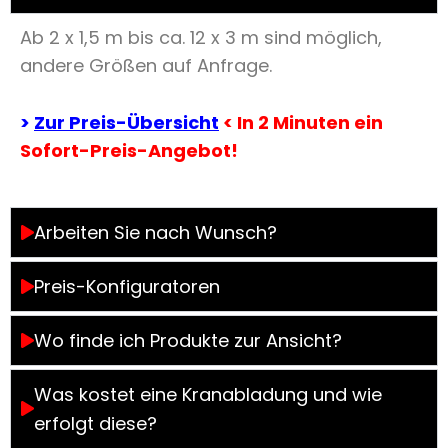
Ab 2 x 1,5 m bis ca. 12 x 3 m sind möglich,
andere Größen auf Anfrage.
>
Zur
Preis-Übersicht
< In 2 Minuten ein
Sofort-Preis-Angebot!
Arbeiten Sie nach Wunsch?
Preis-Konfiguratoren
Wo finde ich Produkte zur Ansicht?
Was kostet eine Kranabladung und wie
erfolgt diese?