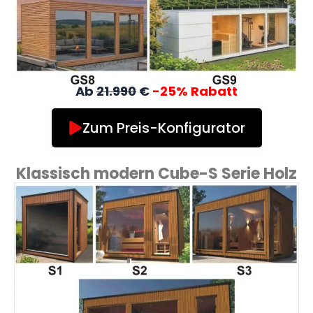
Ab
21.990
€
-25% Rabatt
Zum Preis-Konfigurator
Klassisch modern Cube-S Serie Holz