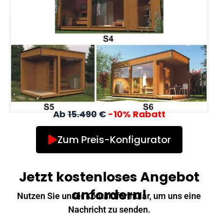
Ab
15.490
€
-10% Rabatt
Zum Preis-Konfigurator
Jetzt kostenloses Angebot
anfordern!
Nutzen Sie unser Kontaktformular, um uns eine
Nachricht zu senden.