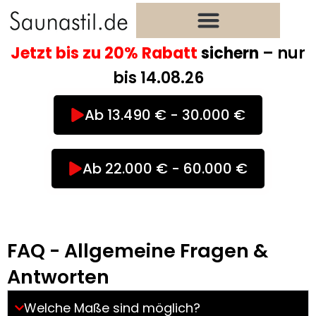
Zum
Inhalt
springen
Jetzt bis zu 20% Rabatt
sichern
– nur
bis 14.08.26
Ab 13.490 € - 30.000 €
Ab 22.000 € - 60.000 €
FAQ - Allgemeine Fragen &
Antworten
Welche Maße sind möglich?