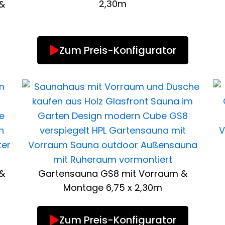
2,30m
&
Zum Preis-Konfigurator
&
Gartensauna GS8 mit Vorraum &
Montage 6,75 x 2,30m
Zum Preis-Konfigurator