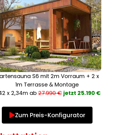
artensauna S6 mit 2m Vorraum + 2 x
1m Terrasse & Montage
42 x 2,34m ab
27.990 €
jetzt
25.190 €
Zum Preis-Konfigurator