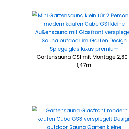
Gartensauna GS1 mit Montage 2,30 
1,47m