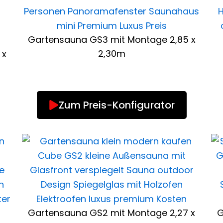
Gartensauna GS3 mit Montage 2,85 x
2,30m
 x
Zum Preis-Konfigurator
Gartensauna GS2 mit Montage 2,27 x
G