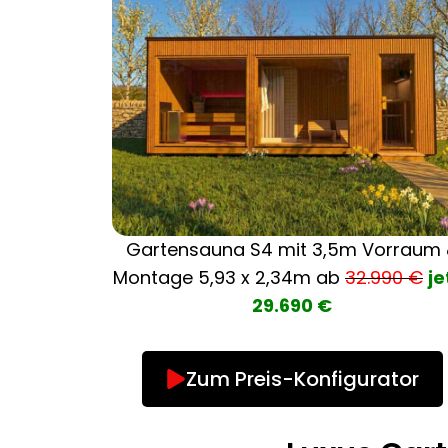
Gartensauna S4 mit 3,5m Vorraum
Montage
5,93 x 2,34m ab
32.990 €
je
29.690 €
Zum Preis-Konfigurator