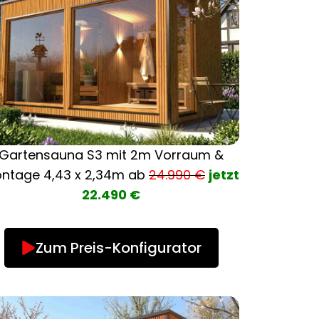
Gartensauna S3 mit 2m Vorraum &
ontage
4,43 x 2,34m ab
24.990 €
jetzt
22.490 €
Zum Preis-Konfigurator