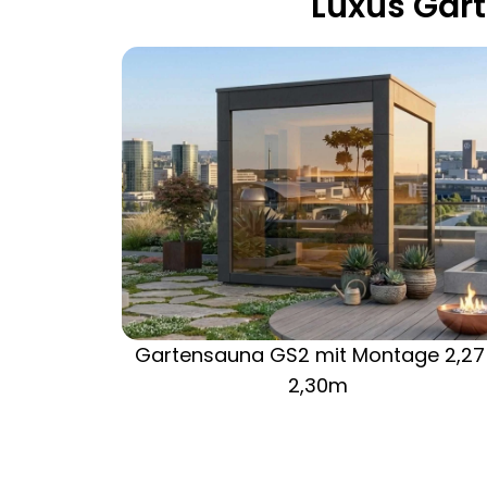
Luxus Gar
Gartensauna GS2 mit Montage 2,27
2,30m