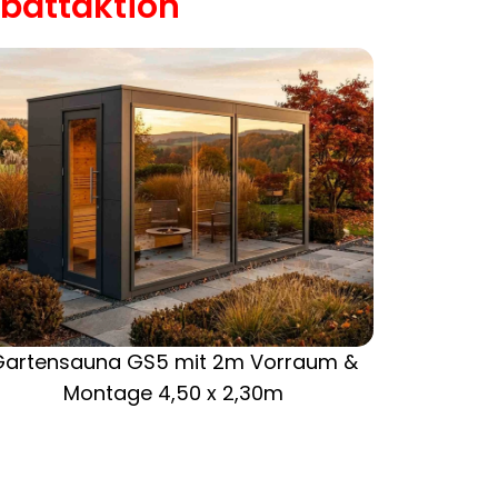
battaktion
Gartensauna GS5 mit 2m Vorraum &
Montage 4,50 x 2,30m