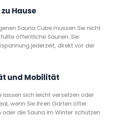
 zu Hause
igenen Sauna Cube müssen Sie nicht
füllte öffentliche Saunen. Sie
spannung jederzeit, direkt vor der
tät und Mobilität
e lassen sich leicht versetzen oder
deal, wenn Sie Ihren Garten öfter
 oder die Sauna im Winter schützen