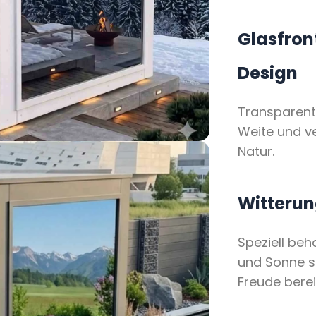
Glasfron
Design
Transparent
Weite und v
Natur.
Witterun
Speziell beh
und Sonne s
Freude berei