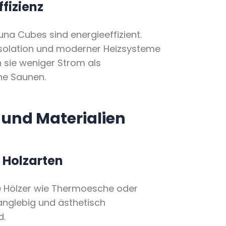
fizienz
na Cubes sind energieeffizient.
Isolation und moderner Heizsysteme
 sie weniger Strom als
e Saunen.
 und Materialien
Holzarten
 Hölzer wie Thermoesche oder
langlebig und ästhetisch
d.