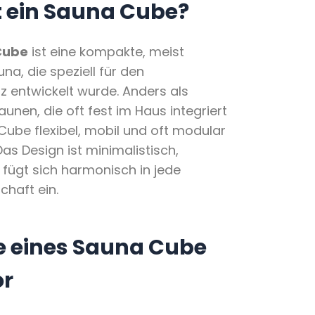
t ein Sauna Cube?
Cube
ist eine kompakte, meist
na, die speziell für den
 entwickelt wurde. Anders als
aunen, die oft fest im Haus integriert
r Cube flexibel, mobil und oft modular
as Design ist minimalistisch,
fügt sich harmonisch in jede
haft ein.
le eines Sauna Cube
or