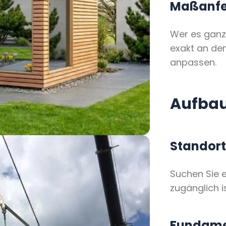
Maßanfe
Wer es ganz
exakt an de
anpassen.
Aufbau
Standort
Suchen Sie e
zugänglich i
Fundame