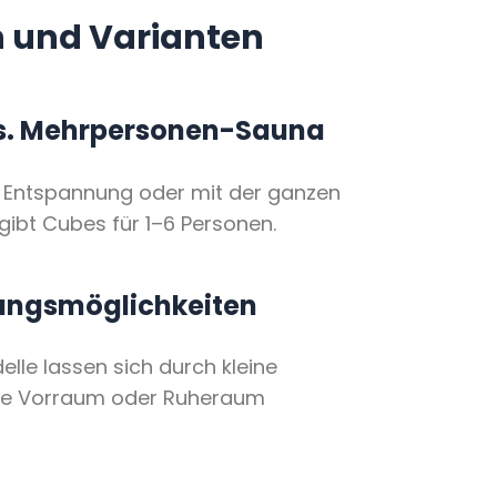
 und Varianten
vs. Mehrpersonen-Sauna
ur Entspannung oder mit der ganzen
 gibt Cubes für 1–6 Personen.
ungsmöglichkeiten
le lassen sich durch kleine
ie Vorraum oder Ruheraum