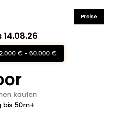
Preise
s 14.08.26
2.000 € - 60.000 €
oor
onen kaufen
g bis 50m+