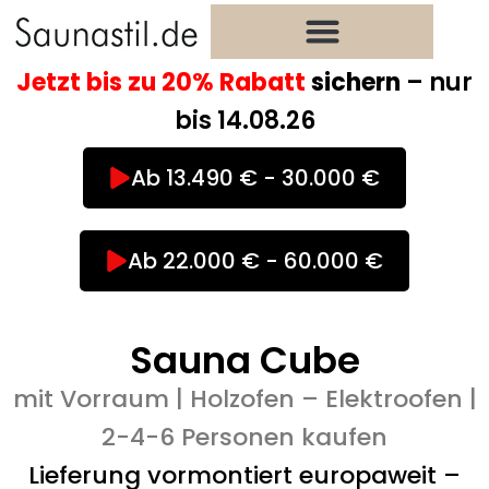
Zum
Inhalt
springen
Jetzt bis zu 20% Rabatt
sichern
– nur
bis 14.08.26
Ab 13.490 € - 30.000 €
Ab 22.000 € - 60.000 €
Sauna Cube
mit Vorraum | Holzofen – Elektroofen |
2-4-6 Personen kaufen
Lieferung vormontiert europaweit –