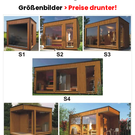
Größenbilder
>
Preise drunter!