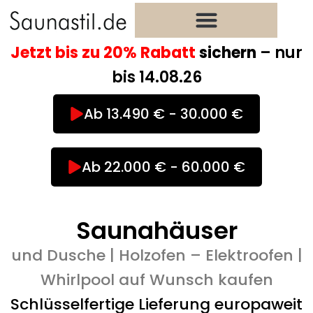
Zum
Inhalt
springen
Jetzt bis zu 20% Rabatt
sichern
– nur
bis 14.08.26
Ab 13.490 € - 30.000 €
Ab 22.000 € - 60.000 €
Saunahäuser
und Dusche | Holzofen – Elektroofen |
Whirlpool auf Wunsch kaufen
Schlüsselfertige Lieferung europaweit