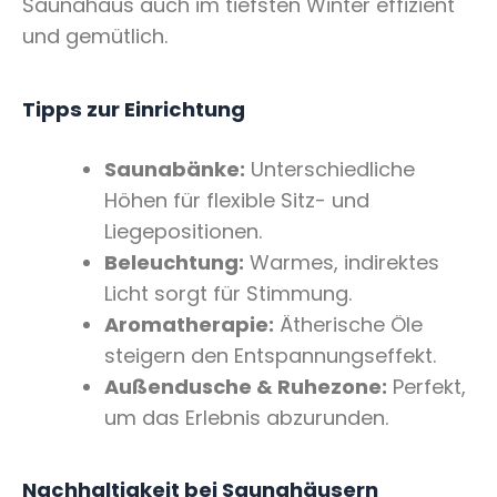
Saunahaus auch im tiefsten Winter effizient
und gemütlich.
Tipps zur Einrichtung
Saunabänke:
Unterschiedliche
Höhen für flexible Sitz- und
Liegepositionen.
Beleuchtung:
Warmes, indirektes
Licht sorgt für Stimmung.
Aromatherapie:
Ätherische Öle
steigern den Entspannungseffekt.
Außendusche & Ruhezone:
Perfekt,
um das Erlebnis abzurunden.
Nachhaltigkeit bei Saunahäusern