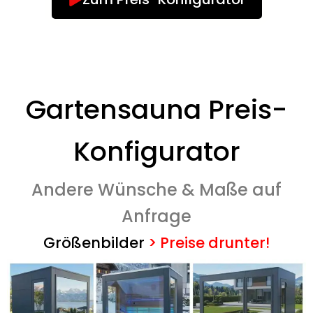
Gartensauna Preis-
Konfigurator
Andere Wünsche & Maße auf
Anfrage
Größenbilder
>
Preise drunter!