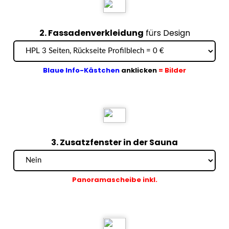
2. Fassadenverkleidung
fürs Design
Blaue Info-Kästchen
anklicken
= Bilder
3. Zusatzfenster in der Sauna
Panoramascheibe inkl.