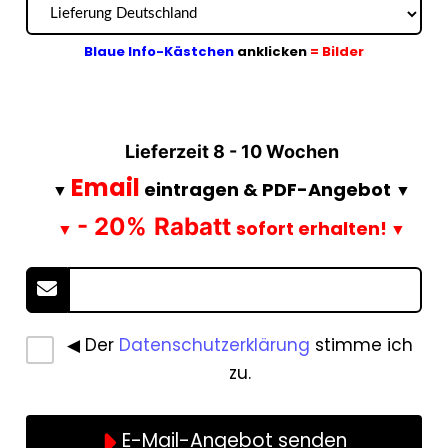
Blaue Info-Kästchen
anklicken
= Bilder
Lieferzeit 8 - 10 Wochen
Email
eintragen &
PDF-Angebot
▼
▼
- 20%
Rabatt
sofort erhalten!
▼
▼
◀ Der
Datenschutzerklärung
stimme ich
zu.
E-Mail-Angebot senden