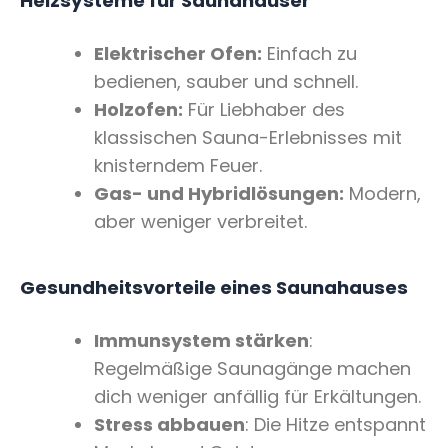
Heizsysteme für Saunahäuser
Elektrischer Ofen:
Einfach zu
bedienen, sauber und schnell.
Holzofen:
Für Liebhaber des
klassischen Sauna-Erlebnisses mit
knisterndem Feuer.
Gas- und Hybridlösungen:
Modern,
aber weniger verbreitet.
Gesundheitsvorteile eines Saunahauses
Immunsystem stärken
:
Regelmäßige Saunagänge machen
dich weniger anfällig für Erkältungen.
Stress abbauen
: Die Hitze entspannt