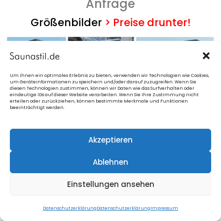
Anfrage
Größenbilder
>
Preise drunter!
Um Ihnen ein optimales Erlebnis zu bieten, verwenden wir Technologien wie Cookies,
um Geräteinformationen zu speichern und/oder darauf zuzugreifen. Wenn Sie
diesen Technologien zustimmen, können wir Daten wie das Surfverhalten oder
eindeutige IDs auf dieser Website verarbeiten. Wenn Sie Ihre Zustimmung nicht
erteilen oder zurückziehen, können bestimmte Merkmale und Funktionen
beeinträchtigt werden.
Akzeptieren
Ablehnen
Einstellungen ansehen
Datenschutzerklärung
Datenschutzerklärung
Impressum