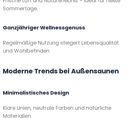
Frische Luft und Naturerlebnis – ideal für heiße
Sommertage.
Ganzjähriger Wellnessgenuss
Regelmäßige Nutzung steigert Lebensqualität
und Wohlbefinden.
Moderne Trends bei Außensaunen
Minimalistisches Design
Klare Linien, neutrale Farben und natürliche
Materialien.