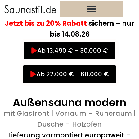
Zum
Inhalt
springen
Jetzt bis zu 20% Rabatt
sichern
– nur
bis 14.08.26
Ab 13.490 € - 30.000 €
Ab 22.000 € - 60.000 €
Außensauna modern
mit Glasfront | Vorraum – Ruheraum |
Dusche – Holzofen
Lieferung vormontiert europaweit –