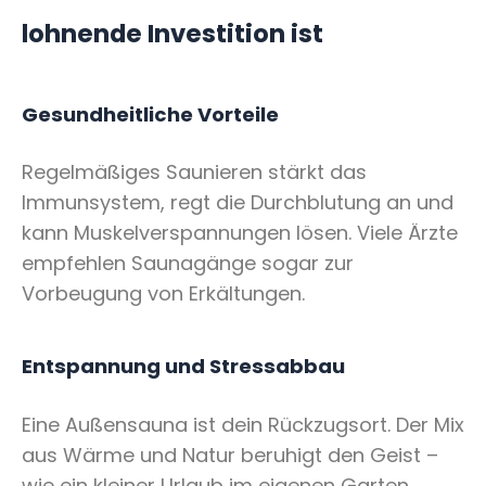
lohnende Investition ist
Gesundheitliche Vorteile
Regelmäßiges Saunieren stärkt das
Immunsystem, regt die Durchblutung an und
kann Muskelverspannungen lösen. Viele Ärzte
empfehlen Saunagänge sogar zur
Vorbeugung von Erkältungen.
Entspannung und Stressabbau
Eine Außensauna ist dein Rückzugsort. Der Mix
aus Wärme und Natur beruhigt den Geist –
wie ein kleiner Urlaub im eigenen Garten.