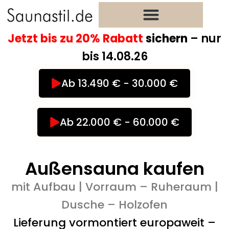
Zum
Inhalt
springen
Jetzt bis zu 20% Rabatt
sichern
– nur
bis 14.08.26
Ab 13.490 € - 30.000 €
Ab 22.000 € - 60.000 €
Außensauna kaufen
mit Aufbau | Vorraum – Ruheraum |
Dusche – Holzofen
Lieferung vormontiert europaweit –