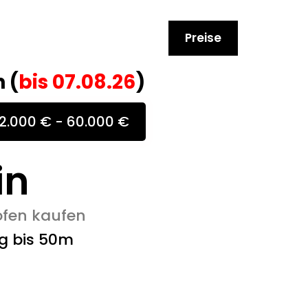
Preise
 (
bis
07.08.26
)
2.000 € - 60.000 €
in
ofen kaufen
g bis 50m