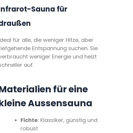
Infrarot-Sauna für
draußen
Ideal für alle, die weniger Hitze, aber
tiefgehende Entspannung suchen. Sie
verbraucht weniger Energie und heizt
schneller auf.
Materialien für eine
kleine Aussensauna
Fichte
: Klassiker, günstig und
robust