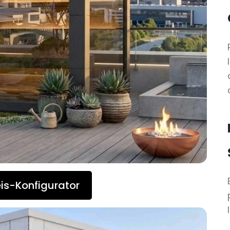
is-Konfigurator