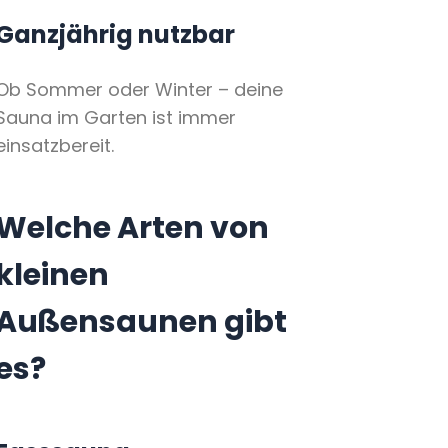
Ganzjährig nutzbar
Ob Sommer oder Winter – deine
Sauna im Garten ist immer
einsatzbereit.
Welche Arten von
kleinen
Außensaunen gibt
es?