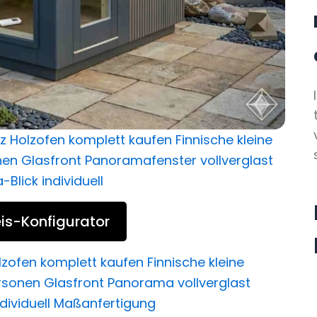
is-Konfigurator