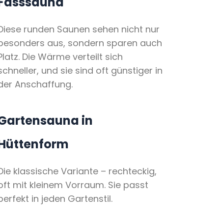
Fasssauna
Diese runden Saunen sehen nicht nur
besonders aus, sondern sparen auch
Platz. Die Wärme verteilt sich
schneller, und sie sind oft günstiger in
der Anschaffung.
Gartensauna in
Hüttenform
Die klassische Variante – rechteckig,
oft mit kleinem Vorraum. Sie passt
perfekt in jeden Gartenstil.