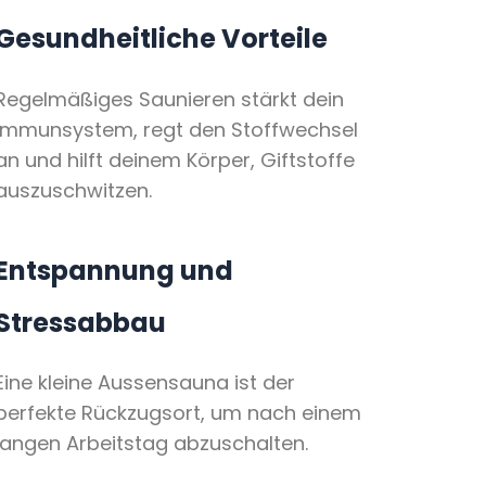
Gesundheitliche Vorteile
Regelmäßiges Saunieren stärkt dein
Immunsystem, regt den Stoffwechsel
an und hilft deinem Körper, Giftstoffe
auszuschwitzen.
Entspannung und
Stressabbau
Eine kleine Aussensauna ist der
perfekte Rückzugsort, um nach einem
langen Arbeitstag abzuschalten.