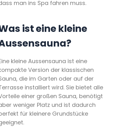
dass man ins Spa fahren muss.
Was ist eine kleine
Aussensauna?
Eine kleine Aussensauna ist eine
kompakte Version der klassischen
Sauna, die im Garten oder auf der
Terrasse installiert wird. Sie bietet alle
Vorteile einer großen Sauna, benötigt
aber weniger Platz und ist dadurch
perfekt für kleinere Grundstücke
geeignet.