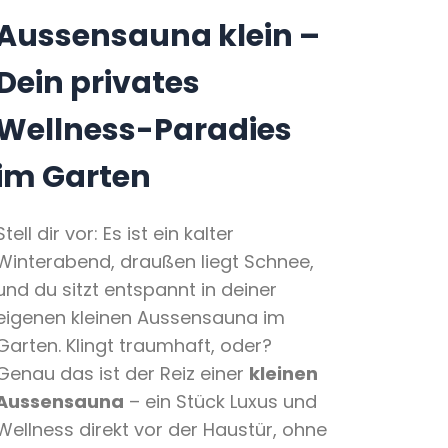
Aussensauna klein –
Dein privates
Wellness-Paradies
im Garten
Stell dir vor: Es ist ein kalter
Winterabend, draußen liegt Schnee,
und du sitzt entspannt in deiner
eigenen kleinen Aussensauna im
Garten. Klingt traumhaft, oder?
Genau das ist der Reiz einer
kleinen
Aussensauna
– ein Stück Luxus und
Wellness direkt vor der Haustür, ohne