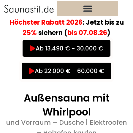
Zum
Inhalt
springen
Höchster Rabatt 2026
: Jetzt bis zu
25%
sichern (
bis
07.08.26
)
Ab 13.490 € - 30.000 €
Ab 22.000 € - 60.000 €
Außensauna mit
Whirlpool
und Vorraum – Dusche | Elektroofen
– Holzofen kaufen