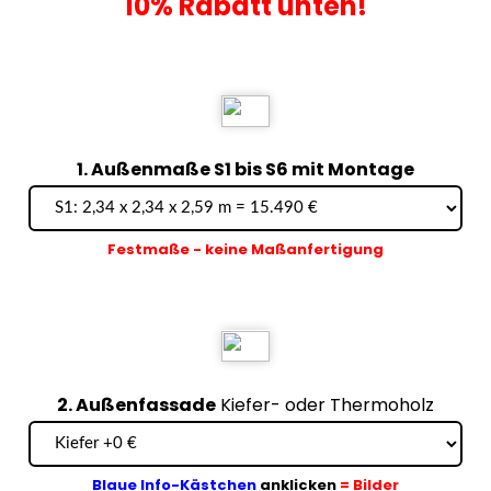
10% Rabatt unten!
1. Außenmaße S1 bis S6 mit Montage
Festmaße - keine Maßanfertigung
2. Außenfassade
Kiefer- oder Thermoholz
Blaue Info-Kästchen
anklicken
= Bilder