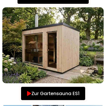
Zur Gartensauna ES1