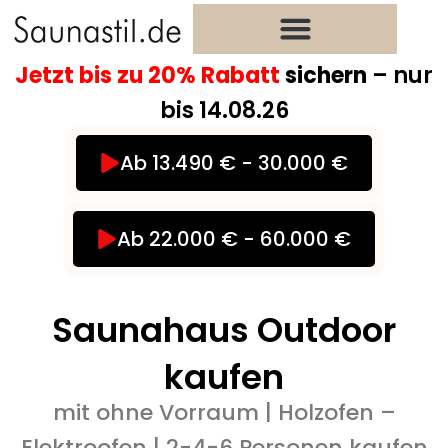
Zum
Inhalt
springen
Jetzt bis zu 20% Rabatt
sichern
– nur
bis 14.08.26
Ab 13.490 € - 30.000 €
Ab 22.000 € - 60.000 €
Saunahaus Outdoor
kaufen
mit ohne Vorraum | Holzofen –
Elektroofen | 2-4-6 Personen kaufen