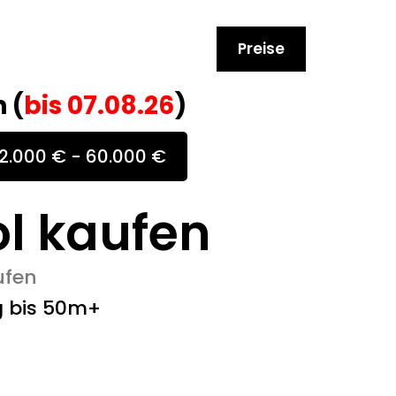
Preise
 (
bis
07.08.26
)
2.000 € - 60.000 €
l kaufen
ufen
g bis 50m+