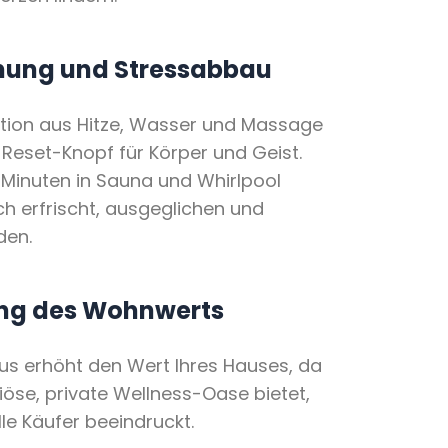
nung und Stressabbau
tion aus Hitze, Wasser und Massage
n Reset-Knopf für Körper und Geist.
 Minuten in Sauna und Whirlpool
ich erfrischt, ausgeglichen und
den.
ung des Wohnwerts
us erhöht den Wert Ihres Hauses, da
riöse, private Wellness-Oase bietet,
lle Käufer beeindruckt.