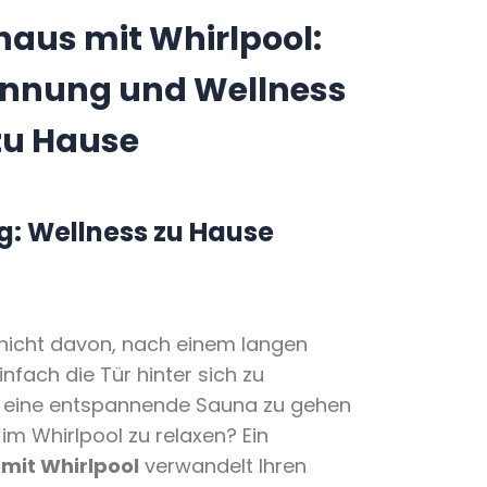
aus mit Whirlpool:
nnung und Wellness
 zu Hause
ng: Wellness zu Hause
nicht davon, nach einem langen
infach die Tür hinter sich zu
in eine entspannende Sauna zu gehen
m Whirlpool zu relaxen? Ein
mit Whirlpool
verwandelt Ihren