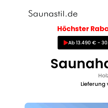
Zum
Inhalt
springen
Höchster Raba
Ab 13.490 € - 3
Saunaha
Hol
Lieferung