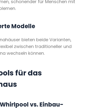
rmen, schonender für Menschen mit
oblemen.
rte Modelle
ahäuser bieten beide Varianten,
lexibel zwischen traditioneller und
una wechseln können.
ols für das
haus
-Whirlpool vs. Einbau-