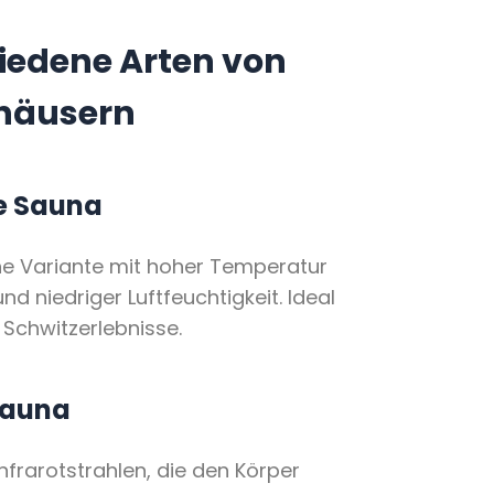
iedene Arten von
häusern
e Sauna
che Variante mit hoher Temperatur
nd niedriger Luftfeuchtigkeit. Ideal
e Schwitzerlebnisse.
sauna
nfrarotstrahlen, die den Körper