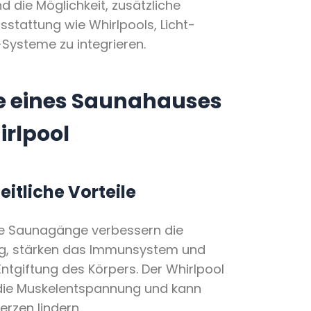
und die Möglichkeit, zusätzliche
stattung wie Whirlpools, Licht-
Systeme zu integrieren.
le eines Saunahauses
irlpool
itliche Vorteile
e Saunagänge verbessern die
g, stärken das Immunsystem und
Entgiftung des Körpers. Der Whirlpool
 die Muskelentspannung und kann
rzen lindern.