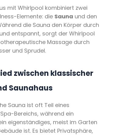
s mit Whirlpool kombiniert zwei
llness-Elemente: die
Sauna
und den
Während die Sauna den Körper durch
t und entspannt, sorgt der Whirlpool
drotherapeutische Massage durch
er und Sprudel.
ied zwischen klassischer
nd Saunahaus
he Sauna ist oft Teil eines
 Spa-Bereichs, während ein
in eigenständiges, meist im Garten
bäude ist. Es bietet Privatsphäre,