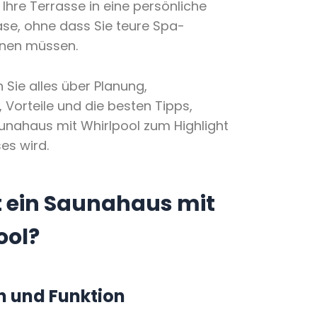
Ihre Terrasse in eine persönliche
se, ohne dass Sie teure Spa-
nen müssen.
n Sie alles über Planung,
 Vorteile und die besten Tipps,
unahaus mit Whirlpool zum Highlight
es wird.
t ein Saunahaus mit
ool?
on und Funktion