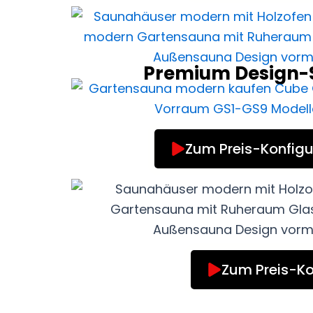
Premium Design-S
Zum Preis-Konfigu
Zum Preis-Ko