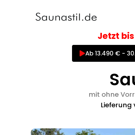
Zum
Inhalt
springen
Jetzt bi
Ab 13.490 € - 3
Sa
mit ohne Vorr
Lieferung