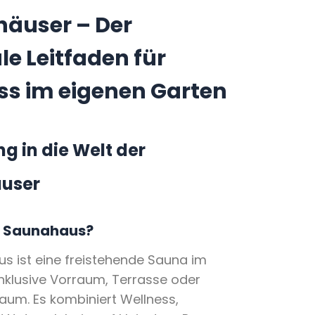
äuser – Der
e Leitfaden für
ss im eigenen Garten
g in die Welt der
user
n Saunahaus?
s ist eine freistehende Sauna im
inklusive Vorraum, Terrasse oder
aum. Es kombiniert Wellness,