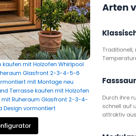
Arten 
Klassisc
Traditionell
Temperatur
Fasssau
Durch ihre 
schnell auf 
attraktiv aus
nfigurator