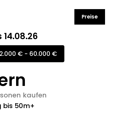
Preise
s 14.08.26
2.000 € - 60.000 €
ern
ersonen kaufen
g bis 50m+