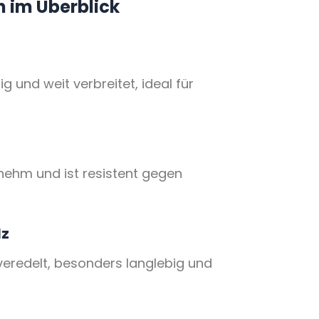
n im Überblick
g und weit verbreitet, ideal für
nehm und ist resistent gegen
lz
veredelt, besonders langlebig und