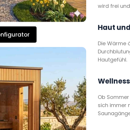
wird frei und
Haut und
nfigurator
Die Wärme öf
Durchblutung
Hautgefühl.
Wellness
Ob Sommer o
sich immer 
Saunagänge