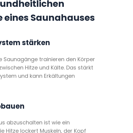
sundheitlichen
le eines Saunahauses
stem stärken
 Saunagänge trainieren den Körper
wischen Hitze und Kälte. Das stärkt
stem und kann Erkältungen
bbauen
s abzuschalten ist wie ein
ie Hitze lockert Muskeln, der Kopf