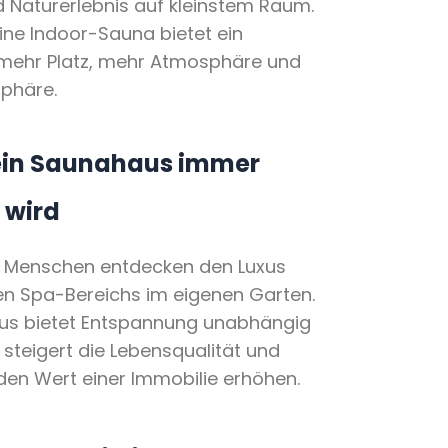
 Naturerlebnis auf kleinstem Raum.
ine Indoor-Sauna bietet ein
ehr Platz, mehr Atmosphäre und
sphäre.
in Saunahaus immer
 wird
 Menschen entdecken den Luxus
en Spa-Bereichs im eigenen Garten.
us bietet Entspannung unabhängig
steigert die Lebensqualität und
den Wert einer Immobilie erhöhen.