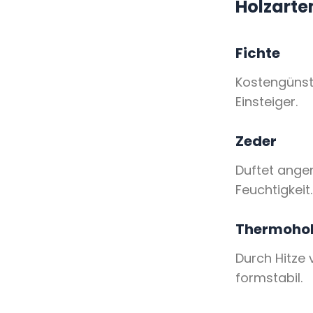
Holzarte
Fichte
Kostengünsti
Einsteiger.
Zeder
Duftet ange
Feuchtigkeit.
Thermoho
Durch Hitze 
formstabil.