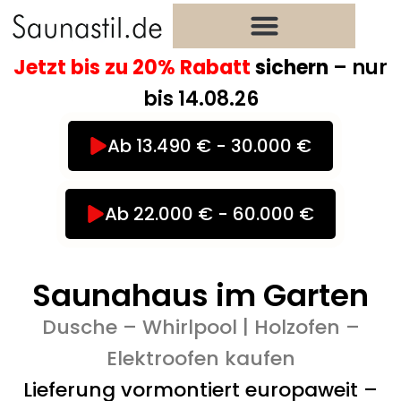
Zum
Inhalt
springen
Jetzt bis zu 20% Rabatt
sichern
– nur
bis 14.08.26
Ab 13.490 € - 30.000 €
Ab 22.000 € - 60.000 €
Saunahaus im Garten
Dusche – Whirlpool | Holzofen –
Elektroofen kaufen
Lieferung vormontiert europaweit –