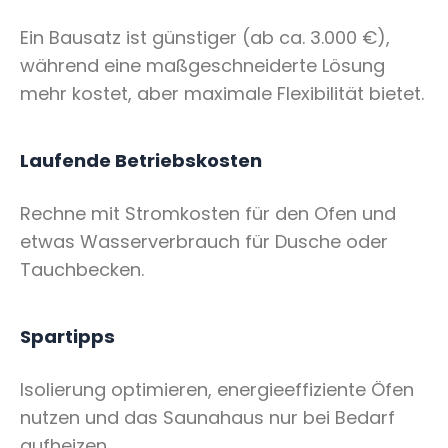
Ein Bausatz ist günstiger (ab ca. 3.000 €),
während eine maßgeschneiderte Lösung
mehr kostet, aber maximale Flexibilität bietet.
Laufende Betriebskosten
Rechne mit Stromkosten für den Ofen und
etwas Wasserverbrauch für Dusche oder
Tauchbecken.
Spartipps
Isolierung optimieren, energieeffiziente Öfen
nutzen und das Saunahaus nur bei Bedarf
aufheizen.