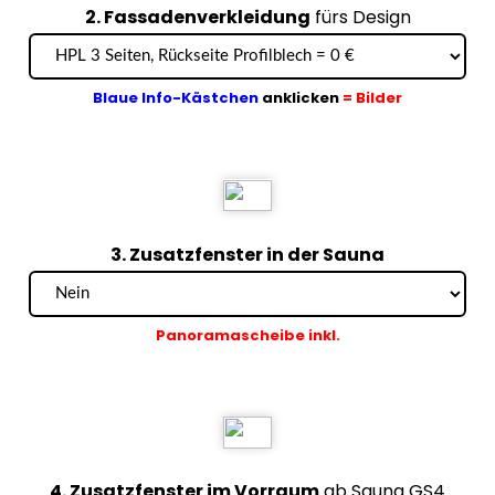
2. Fassadenverkleidung
fürs Design
Blaue Info-Kästchen
anklicken
= Bilder
3. Zusatzfenster in der Sauna
Panoramascheibe inkl.
4. Zusatzfenster im Vorraum
ab Sauna GS4