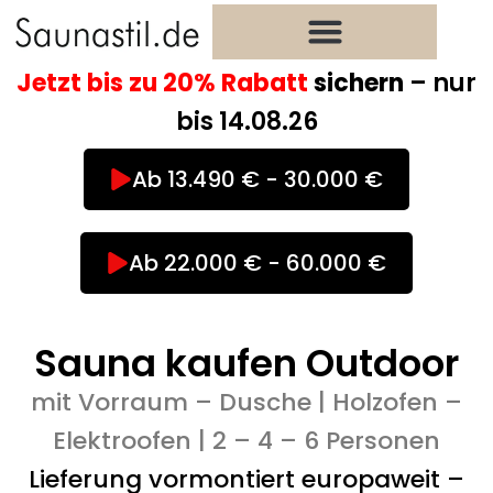
Zum
Inhalt
springen
Jetzt bis zu 20% Rabatt
sichern
– nur
bis 14.08.26
Ab 13.490 € - 30.000 €
Ab 22.000 € - 60.000 €
Sauna kaufen Outdoor
mit Vorraum – Dusche | Holzofen –
Elektroofen | 2 – 4 – 6 Personen
Lieferung vormontiert europaweit –