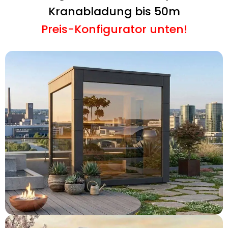
Kranabladung bis 50m
Preis-Konfigurator unten!