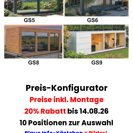
Preis-Konfigurator
Preise
inkl. Montage
20% Rabatt
bis 14.08.26
10 Positionen zur Auswahl
Blaue Info-Kästchen
= Bilder!