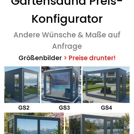
Gartensauna Preis-
Konfigurator
Andere Wünsche & Maße auf
Anfrage
Größenbilder
>
Preise drunter!