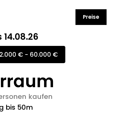
Preise
s 14.08.26
2.000 € - 60.000 €
orraum
 Personen kaufen
g bis 50m