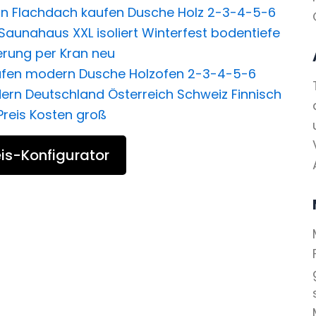
is-Konfigurator