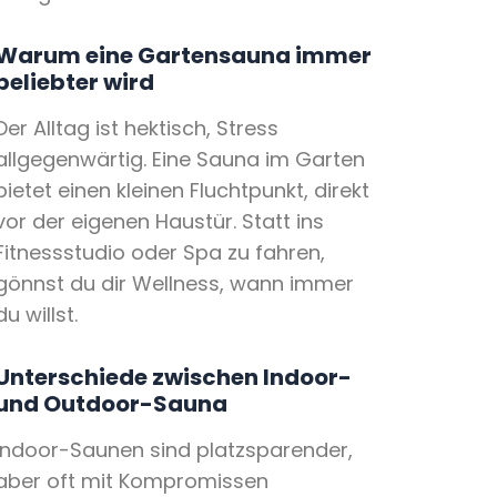
Warum eine Gartensauna immer
beliebter wird
Der Alltag ist hektisch, Stress
allgegenwärtig. Eine Sauna im Garten
bietet einen kleinen Fluchtpunkt, direkt
vor der eigenen Haustür. Statt ins
Fitnessstudio oder Spa zu fahren,
gönnst du dir Wellness, wann immer
du willst.
Unterschiede zwischen Indoor-
und Outdoor-Sauna
Indoor-Saunen sind platzsparender,
aber oft mit Kompromissen