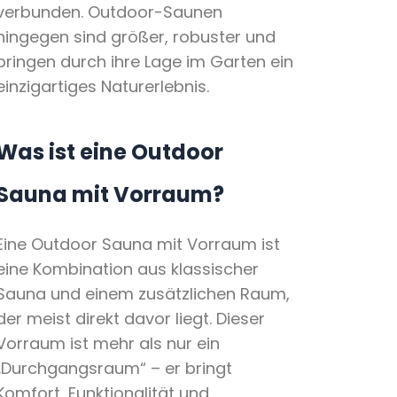
verbunden. Outdoor-Saunen
hingegen sind größer, robuster und
bringen durch ihre Lage im Garten ein
einzigartiges Naturerlebnis.
Was ist eine Outdoor
Sauna mit Vorraum?
Eine Outdoor Sauna mit Vorraum ist
eine Kombination aus klassischer
Sauna und einem zusätzlichen Raum,
der meist direkt davor liegt. Dieser
Vorraum ist mehr als nur ein
„Durchgangsraum“ – er bringt
Komfort, Funktionalität und