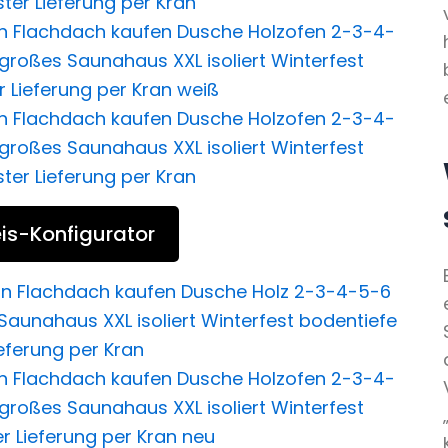
is-Konfigurator