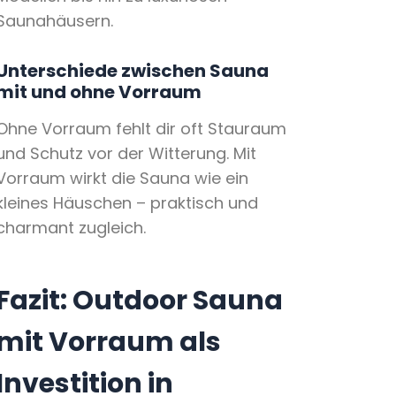
Saunahäusern.
Unterschiede zwischen Sauna
mit und ohne Vorraum
Ohne Vorraum fehlt dir oft Stauraum
und Schutz vor der Witterung. Mit
Vorraum wirkt die Sauna wie ein
kleines Häuschen – praktisch und
charmant zugleich.
Fazit: Outdoor Sauna
mit Vorraum als
Investition in