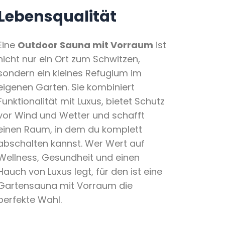
Lebensqualität
Eine
Outdoor Sauna mit Vorraum
ist
nicht nur ein Ort zum Schwitzen,
sondern ein kleines Refugium im
eigenen Garten. Sie kombiniert
Funktionalität mit Luxus, bietet Schutz
vor Wind und Wetter und schafft
einen Raum, in dem du komplett
abschalten kannst. Wer Wert auf
Wellness, Gesundheit und einen
Hauch von Luxus legt, für den ist eine
Gartensauna mit Vorraum die
perfekte Wahl.