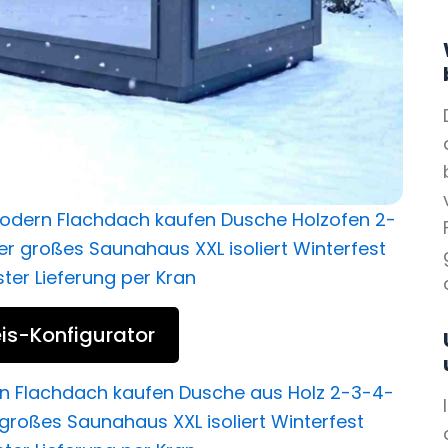
is-Konfigurator