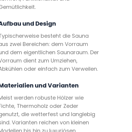
Gemütlichkeit.
Aufbau und Design
Typischerweise besteht die Sauna
aus zwei Bereichen: dem Vorraum
und dem eigentlichen Saunaraum. Der
Vorraum dient zum Umziehen,
Abkühlen oder einfach zum Verweilen.
Materialien und Varianten
Meist werden robuste Hölzer wie
Fichte, Thermoholz oder Zeder
genutzt, die wetterfest und langlebig
sind. Varianten reichen von kleinen
Modellen bis hin zu luxuriösen