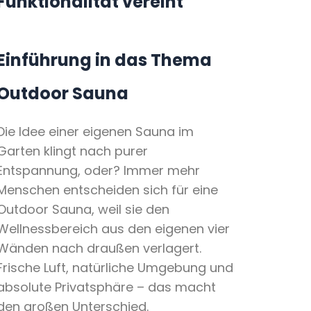
Funktionalität vereint
Einführung in das Thema
Outdoor Sauna
Die Idee einer eigenen Sauna im
Garten klingt nach purer
Entspannung, oder? Immer mehr
Menschen entscheiden sich für eine
Outdoor Sauna, weil sie den
Wellnessbereich aus den eigenen vier
Wänden nach draußen verlagert.
Frische Luft, natürliche Umgebung und
absolute Privatsphäre – das macht
den großen Unterschied.