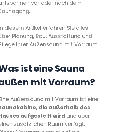
Entspannen vor oder nach dem
Saunagang.
In diesem Artikel erfahren Sie alles
über Planung, Bau, Ausstattung und
Pflege Ihrer Außensauna mit Vorraum.
Was ist eine Sauna
außen mit Vorraum?
Eine Außensauna mit Vorraum ist eine
Saunakabine, die außerhalb des
Hauses aufgestellt wird
und über
einen zusätzlichen Raum verfügt.