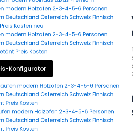
is-Konfigurator