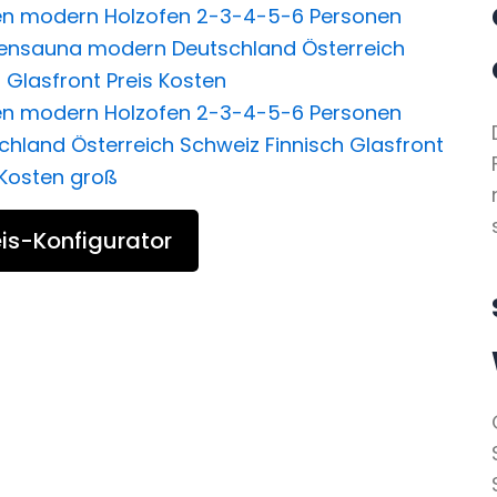
is-Konfigurator