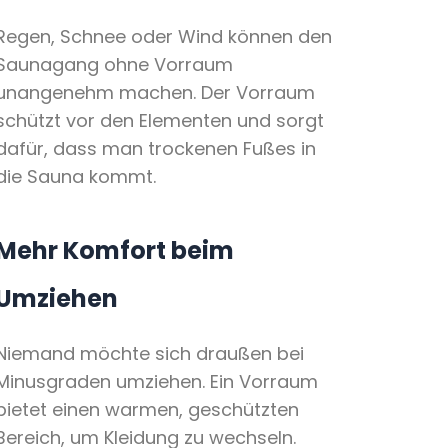
Regen, Schnee oder Wind können den
Saunagang ohne Vorraum
unangenehm machen. Der Vorraum
schützt vor den Elementen und sorgt
dafür, dass man trockenen Fußes in
die Sauna kommt.
Mehr Komfort beim
Umziehen
Niemand möchte sich draußen bei
Minusgraden umziehen. Ein Vorraum
bietet einen warmen, geschützten
Bereich, um Kleidung zu wechseln.