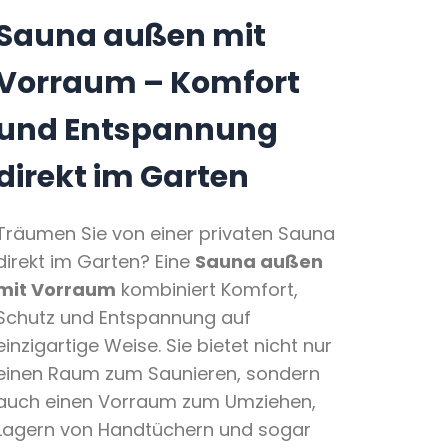
Sauna außen mit
Vorraum – Komfort
und Entspannung
direkt im Garten
Träumen Sie von einer privaten Sauna
direkt im Garten? Eine
Sauna außen
mit Vorraum
kombiniert Komfort,
Schutz und Entspannung auf
einzigartige Weise. Sie bietet nicht nur
einen Raum zum Saunieren, sondern
auch einen Vorraum zum Umziehen,
Lagern von Handtüchern und sogar