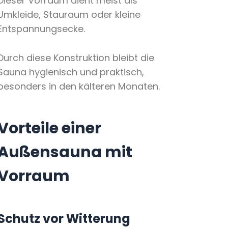
Dieser Vorraum dient meist als
Umkleide, Stauraum oder kleine
Entspannungsecke.
Durch diese Konstruktion bleibt die
Sauna hygienisch und praktisch,
besonders in den kälteren Monaten.
Vorteile einer
Außensauna mit
Vorraum
Schutz vor Witterung