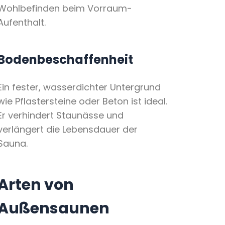
Wohlbefinden beim Vorraum-
Aufenthalt.
Bodenbeschaffenheit
Ein fester, wasserdichter Untergrund
wie Pflastersteine oder Beton ist ideal.
Er verhindert Staunässe und
verlängert die Lebensdauer der
Sauna.
Arten von
Außensaunen