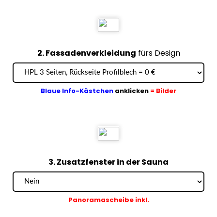
2. Fassadenverkleidung
fürs Design
Blaue Info-Kästchen
anklicken
= Bilder
3. Zusatzfenster in der Sauna
Panoramascheibe inkl.