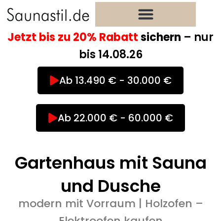
Zum
Inhalt
springen
Jetzt bis zu 20% Rabatt
sichern
– nur
bis 14.08.26
Ab 13.490 € - 30.000 €
Ab 22.000 € - 60.000 €
Gartenhaus mit Sauna
und Dusche
modern mit Vorraum | Holzofen –
Elektroofen kaufen