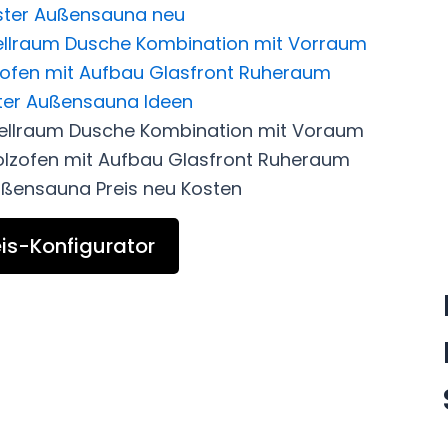
is-Konfigurator