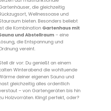
setzen auf multifunktionale
Gartenhäuser, die gleichzeitig
Rückzugsort, Wellnessoase und
Stauraum bieten. Besonders beliebt
ist die Kombination
Gartenhaus mit
Sauna und Abstellraum
– eine
Lösung, die Entspannung und
Ordnung vereint.
Stell dir vor: Du genießt an einem
kalten Winterabend die wohltuende
Wärme deiner eigenen Sauna und
hast gleichzeitig alles ordentlich
verstaut – von Gartengeräten bis hin
zu Holzvorräten. Klingt perfekt, oder?