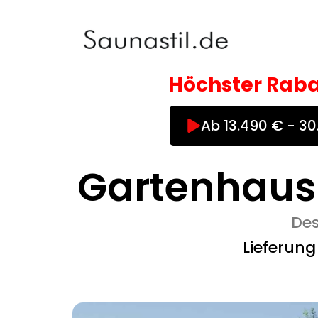
Zum
Inhalt
springen
Höchster Raba
Ab 13.490 € - 3
Gartenhaus
Des
Lieferun