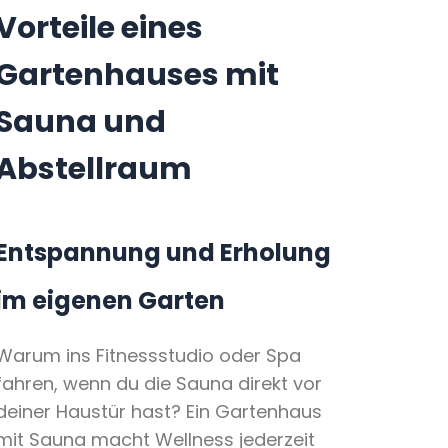
Vorteile eines
Gartenhauses mit
Sauna und
Abstellraum
Entspannung und Erholung
im eigenen Garten
Warum ins Fitnessstudio oder Spa
fahren, wenn du die Sauna direkt vor
deiner Haustür hast? Ein Gartenhaus
mit Sauna macht Wellness jederzeit