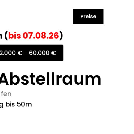
Preise
 (
bis
07.08.26
)
2.000 € - 60.000 €
Abstellraum
ufen
g bis 50m