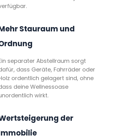
verfügbar.
Mehr Stauraum und
Ordnung
Ein separater Abstellraum sorgt
dafür, dass Geräte, Fahrräder oder
Holz ordentlich gelagert sind, ohne
dass deine Wellnessoase
unordentlich wirkt.
Wertsteigerung der
Immobilie