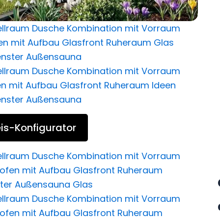
is-Konfigurator