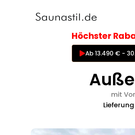
Zum
Inhalt
springen
Höchster Raba
Ab 13.490 € - 3
Auße
mit Vo
Lieferun