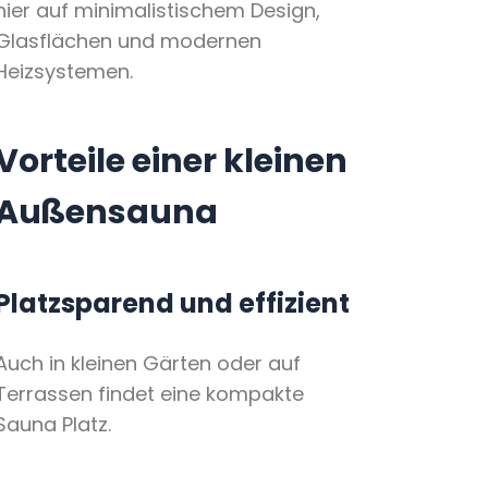
hier auf minimalistischem Design,
Glasflächen und modernen
Heizsystemen.
Vorteile einer kleinen
Außensauna
Platzsparend und effizient
Auch in kleinen Gärten oder auf
Terrassen findet eine kompakte
Sauna Platz.