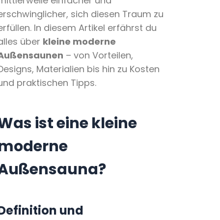
mittlerweile einfacher und
erschwinglicher, sich diesen Traum zu
erfüllen. In diesem Artikel erfährst du
alles über
kleine moderne
Außensaunen
– von Vorteilen,
Designs, Materialien bis hin zu Kosten
und praktischen Tipps.
Was ist eine kleine
moderne
Außensauna?
Definition und