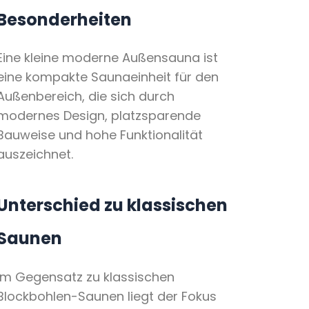
Besonderheiten
Eine kleine moderne Außensauna ist
eine kompakte Saunaeinheit für den
Außenbereich, die sich durch
modernes Design, platzsparende
Bauweise und hohe Funktionalität
auszeichnet.
Unterschied zu klassischen
Saunen
Im Gegensatz zu klassischen
Blockbohlen-Saunen liegt der Fokus