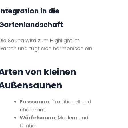
Integration in die
Gartenlandschaft
Die Sauna wird zum Highlight im
Garten und fügt sich harmonisch ein.
Arten von kleinen
Außensaunen
Fasssauna
: Traditionell und
charmant.
Würfelsauna
: Modern und
kantig.