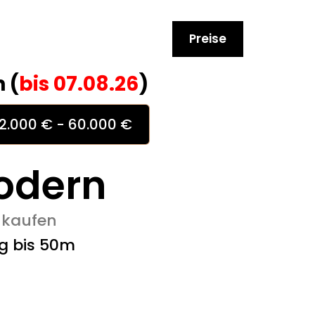
Preise
 (
bis
07.08.26
)
2.000 € - 60.000 €
odern
 kaufen
g bis 50m