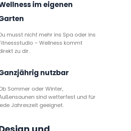
Wellness im eigenen
Garten
Du musst nicht mehr ins Spa oder ins
Fitnessstudio – Wellness kommt
direkt zu dir.
Ganzjährig nutzbar
Ob Sommer oder Winter,
Außensaunen sind wetterfest und für
jede Jahreszeit geeignet.
Design und