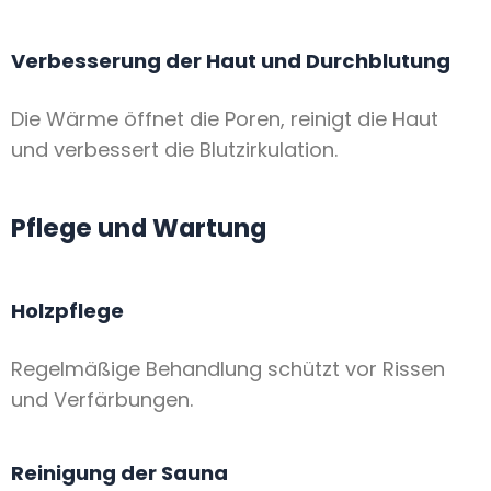
Verbesserung der Haut und Durchblutung
Die Wärme öffnet die Poren, reinigt die Haut
und verbessert die Blutzirkulation.
Pflege und Wartung
Holzpflege
Regelmäßige Behandlung schützt vor Rissen
und Verfärbungen.
Reinigung der Sauna