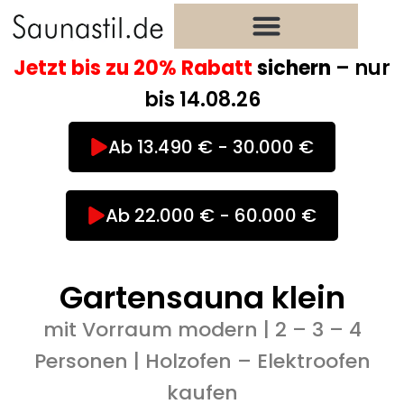
Zum
Inhalt
springen
Jetzt bis zu 20% Rabatt
sichern
– nur
bis 14.08.26
Ab 13.490 € - 30.000 €
Ab 22.000 € - 60.000 €
Gartensauna klein
mit Vorraum modern | 2 – 3 – 4
Personen | Holzofen – Elektroofen
kaufen